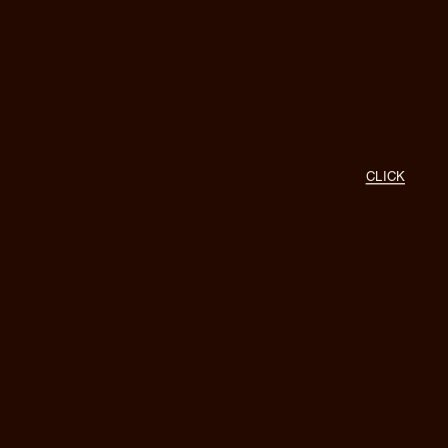
À propos
CLICK